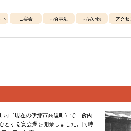
ウト
ご宴会
お食事処
お買い物
アクセ
遠町内（現在の伊那市高遠町）で、食肉
中心とする宴会業を開業しました。同時