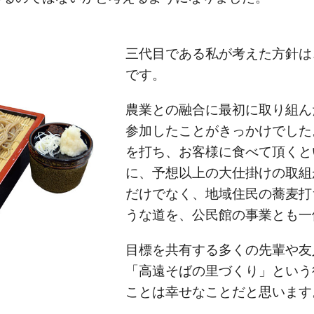
三代目である私が考えた方針は
です。
農業との融合に最初に取り組ん
参加したことがきっかけでした
を打ち、お客様に食べて頂くと
に、予想以上の大仕掛けの取組
だけでなく、地域住民の蕎麦打
うな道を、公民館の事業とも一
目標を共有する多くの先輩や友
「高遠そばの里づくり」という
ことは幸せなことだと思います