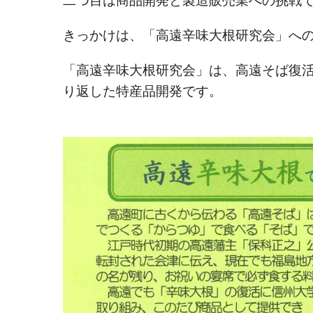
二つ目は商品開発と製造販売業への挑戦
きっかけは、「高遠辛味大根研究会」へ
「高遠辛味大根研究会」は、高遠そば復
り返した特産品開発です。