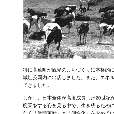
特に高遠町が観光のまちづくりに本格的
城址公園内に出店しました。また、エネ
てきました。
しかし、日本全体が高度成長した20世紀
廃業をする姿を見る中で、生き残るため
なく「業態革新」と「個性化」を求めて