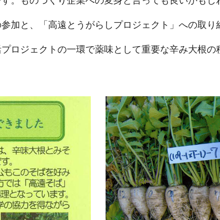
です。ものづくり企業への変身と言っても良いかもし
の参加と、「高遠とうがらしプロジェクト」への取り
活プロジェクトの一環で薬味として重要な辛み大根の