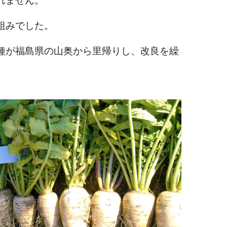
れません。
組みでした。
種が福島県の山奥から里帰りし、改良を繰