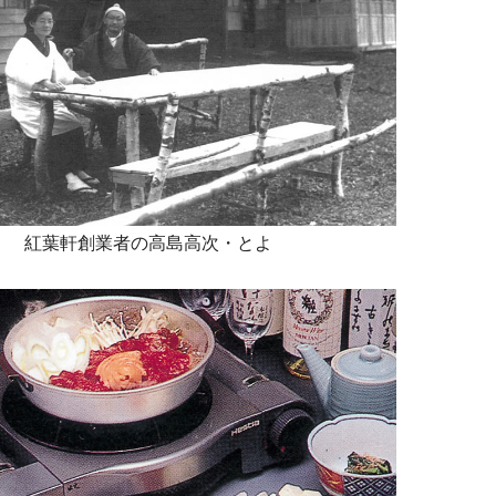
紅葉軒創業者の高島高次・とよ