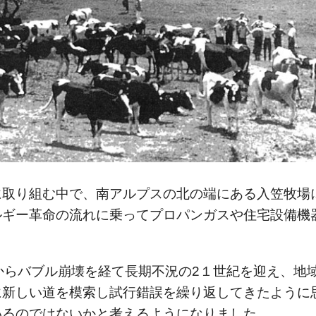
に取り組む中で、南アルプスの北の端にある入笠牧場
ルギー革命の流れに乗ってプロパンガスや住宅設備機
からバブル崩壊を経て長期不況の2１世紀を迎え、地
に新しい道を模索し試行錯誤を繰り返してきたように
いるのではないかと考えるようになりました。